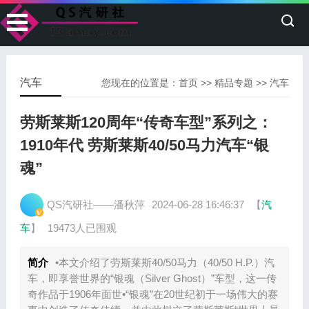
汽车
您现在的位置是：
首页
>>
精品专题
>>
汽车
劳斯莱斯120周年“传奇车型”系列之：
1910年代 劳斯莱斯40/50马力汽车“银
魂”
QS汽研社——潘秋萍
2024-06-28 16:46:37
【
汽
车
】
19473人已围观
简介
•本文介绍了劳斯莱斯40/50马力（40/50 H.P.）汽
车，即享誉世界的“银魂（Silver Ghost）”车型，这一传
奇作品于1906年面世•“银魂”在20世纪初于一场伟大的赛