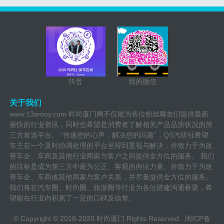
抖音
我的微信
关于我们
www.13amoy.com 时尚厦门网不仅能为各位粉丝聊友们提供最新
最快的行业资讯，同时也希望是消费者了解相关产品品质状况的第
三方首选平台。 “传递您的心声，解决您的问题”，QS汽研社希望
车主在一个及时协调处理的平台里得到重视与解决，并致力于为改
善车企、车商及其他行业商家与客户之间提供全方位的服务。 我们
的目标是成为第三方中最为公正、客观的舆论力量。并致力于为改
善车企、车商或其他商家与客户关系，并尽量提供全方位的服务。
我们将在汽车圈、时尚圈、旅游圈等行业为各位搭建沟通桥梁，希
望能在行业内积累了一定的口碑及信誉。
© Copyright © 2018-2020 时尚厦门 Rights Reserved.
闽ICP备