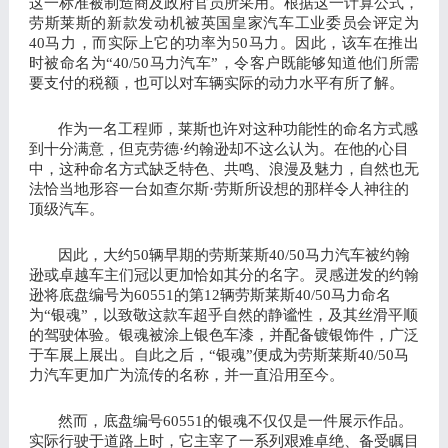
这一标准被制造商及政府官员所采用。根据这一计算公式，
劳斯莱斯的新款发动机被英国皇家汽车工业委员会评定为
40
马力，而实际上它的功率为
50
马力。因此，该车在推出
时被命名为“
4
0
/
50
马力汽车
”，令客户既能够知道他们所需
要支付的税额，也可以对车辆实际的动力水平有所了解。
作为一名工程师，莱斯也许对这种功能性的命名方式感
到十分满意，但克劳德
·约翰逊却不这么认为。在他的心目
中，这种命名方式缺乏特色、共鸣、浪漫及魅力，自然也无
法恰当地形容一台如查尔斯·劳斯所设想的那样令人神往的
顶级汽车。
因此，大约
5
0
辆早期的劳斯莱斯
4
0
/
50
马力汽车被约翰
逊或卓越车主们冠以更加恰如其分的名字。灵感迸发的约翰
逊将底盘编号为
60551
的第
12
辆劳斯莱斯
4
0
/
50
马力命名
为
“银魂”，以致敬这款车超乎自然的静谧性，及其丝滑平顺
的驾驶体验。银魂被涂上银色车漆，并配备镀银饰件，广泛
于车展上展出。自此之后，“银魂”便成为劳斯莱斯
4
0
/
50
马
力汽车更加广为流传的名称，并一直沿用至今。
然而，底盘编号
60551
的银魂不仅仅是一件展示作品。
实际行驶于道路上时，它主宰了一系列艰难卓绝、备受瞩目