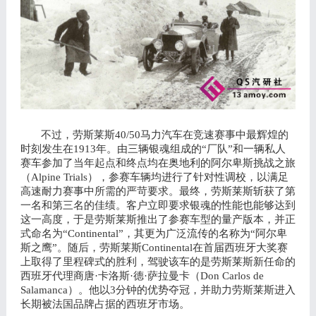
不过，劳斯莱斯
4
0
/
50
马力汽车在竞速赛事中最辉煌的
时刻发生在
1
913
年。由三辆银魂组成的“厂队”和一辆私人
赛车参加了当年起点和终点均在奥地利的阿尔卑斯挑战之旅
（
Alpine Trials
），参赛车辆均进行了针对性调校，以满足
高速耐力赛事中所需的严苛要求。最终，劳斯莱斯斩获了第
一名和第三名的佳绩。客户立即要求银魂的性能也能够达到
这一高度，于是劳斯莱斯推出了参赛车型的量产版本，并正
式命名为
“
Continental
”，其更为广泛流传的名称为“阿尔卑
斯之鹰”。随后，劳斯莱斯
Continental
在首届西班牙大奖赛
上取得了里程碑式的胜利，驾驶该车的是劳斯莱斯新任命的
西班牙代理商唐
·卡洛斯·德·萨拉曼卡（
Don Carlos de
Salamanca
）。他以
3
分钟的优势夺冠，并助力劳斯莱斯进入
长期被法国品牌占据的西班牙市场。