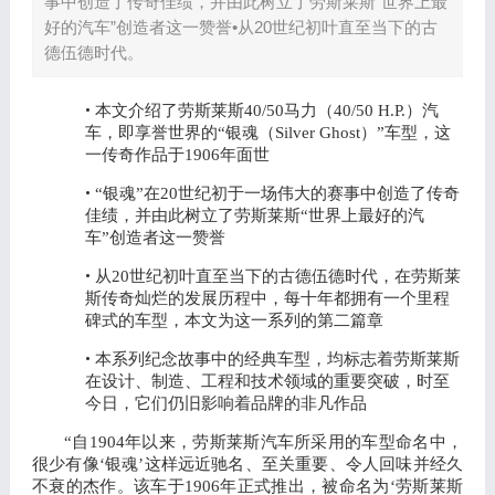
事中创造了传奇佳绩，并由此树立了劳斯莱斯“世界上最
好的汽车”创造者这一赞誉•从20世纪初叶直至当下的古
德伍德时代。
•
本文介绍了劳斯莱斯
4
0
/
50
马力（
4
0
/
50 H.
P
.
）汽
车，即享誉世界的
“银魂（
Silver Ghost
）
”车型，这
一传奇作品于
1906
年面世
•
“银魂”在
2
0
世纪初于一场伟大的赛事中创造了传奇
佳绩，并由此树立了劳斯莱斯
“世界上最好的汽
车”创造者这一赞誉
•
从
20
世纪初叶直至当下的古德伍德时代，在劳斯莱
斯传奇灿烂的发展历程中，每十年都拥有一个里程
碑式的车型，本文为这一系列的第二篇章
•
本系列纪念故事中的经典车型，均标志着劳斯莱斯
在设计、制造、工程和技术领域的重要突破，时至
今日，它们仍旧影响着品牌的非凡作品
“自
1904
年以来，劳斯莱斯汽车所采用的车型命名中，
很少有像‘银魂’这样远近驰名、至关重要、令人回味并经久
不衰的杰作。该车于
1906
年正式推出，被命名为
‘
劳斯莱斯