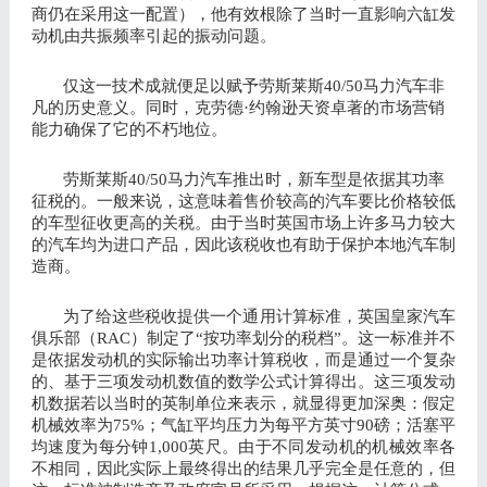
商仍在采用这一配置），他有效根除了当时一直影响六缸发
动机由共振频率引起的振动问题。
仅这一技术成就便足以赋予劳斯莱斯
4
0/50
马力汽车非
凡的历史意义。同时，克劳德
·约翰逊天资卓著的市场营销
能力确保了它的不朽地位。
劳斯莱斯
4
0/50
马力汽车推出时，新车型是依据其功率
征税的。一般来说，这意味着售价较高的汽车要比价格较低
的车型征收更高的关税。由于当时英国市场上许多马力较大
的汽车均为进口产品，因此该税收也有助于保护本地汽车制
造商。
为了给这些税收提供一个通用计算标准，英国皇家汽车
俱乐部（
RAC
）制定了“按功率划分的税档”。这一标准并不
是依据发动机的实际输出功率计算税收，而是通过一个复杂
的、基于三项发动机数值的数学公式计算得出。这三项发动
机数据若以当时的英制单位来表示，就显得更加深奥：假定
机械效率为
75%
；气缸平均压力为每平方英寸
90
磅；活塞平
均速度为每分钟
1,000
英尺。由于不同发动机的机械效率各
不相同，因此实际上最终得出的结果几乎完全是任意的，但