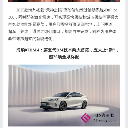
2025款海豹搭载
“天神之眼”高阶智能驾驶辅助系统
-DiPilot
300
，同时配备激光雷达，可实现高快领航和城市领航等更强大
的智驾功能场景覆盖，用户只需
提前预设目的地，上下匝道、
超车、并线、通过红绿灯路口，都能自主完成
，同样为用户体
验带来跨越式的智能进化。
海豹07DM-i：第五代DM技术两大首搭，五大上“新”，
超26项全系标配