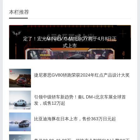
本栏推荐
定了！宏光MINIEV GAMEBOY将于4月8日正
式上市
捷尼赛思GV80轿跑荣获2024年红点产品设计大奖
引领中级轿车新趋势！秦L DM-i北京车展全球首
发，或售12万起
比亚迪海豚在日本上市，售价363万日元起