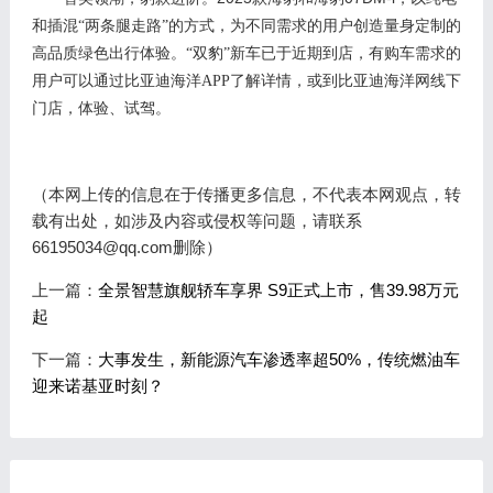
和插混“两条腿走路”的方式，为不同需求的用户创造量身定制的
高品质绿色出行体验。“双豹”新车已于近期到店，有购车需求的
用户可以
通过比亚迪海洋
APP了解详情，或
到比亚迪海洋网线下
门店，体验、试驾。
（本网上传的信息在于传播更多信息，不代表本网观点，转
载有出处，如涉及内容或侵权等问题，请联系
66195034@qq.com删除）
上一篇：
全景智慧旗舰轿车享界 S9正式上市，售39.98万元
起
下一篇：
大事发生，新能源汽车渗透率超50%，传统燃油车
迎来诺基亚时刻？