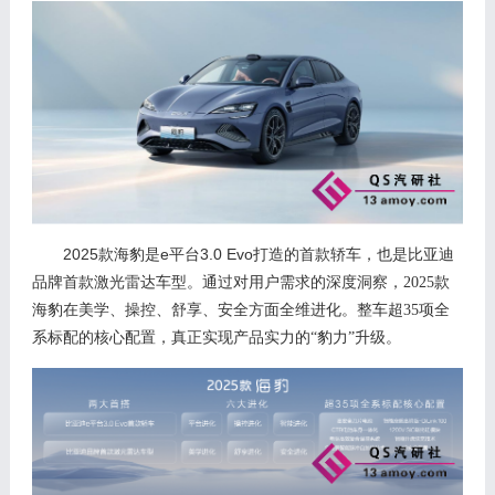
2025
e
3.0 Evo
款海豹是
平台
打造的首款轿车，也是比亚迪
品牌首款激光雷达车型。
通过对用户需求的深度洞察，
2025款
海豹在美学、操控、舒享、安全方面全维进化。整车超
3
5项全
系标配的核心配置，
真正实现产品实力的
“豹力”升级。