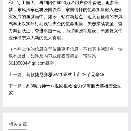
和、守卫航天，再到陪伴6000万名用户奋斗奋进、追梦圆
梦，东风汽车已将强国强军、家国情怀的使命担当融入进企
业发展的血脉当中。如今，站在新起点，迈入新征程的东风
汽车正以实际行动践行央企的使命担当，矢志接续攻坚，奋
力向新跃迁，奋进卓越一流，为强国强军建设、民族复兴伟
业作出东风人新的更大贡献。
（本网上传的信息在于传播更多信息，不代表本网观点，转
载有出处，如涉及内容或侵权等问题，请联系
66195034@qq.com删除）
上一篇：
新款捷尼赛思GV70正式上市 细节见豪华
下一篇：
豹8助力神十八返回搜救 全力保障航天英雄安全回
家
相关文章