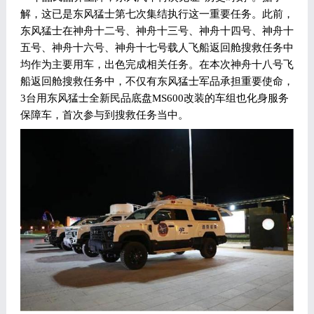
解，这已是东风猛士第七次集结执行这一重要任务。此前，
东风猛士在神舟十二号、神舟十三号、神舟十四号、神舟十
五号、神舟十六号、神舟十七号载人飞船返回舱搜救任务中
均作为主要用车，出色完成相关任务。在本次神舟十八号飞
船返回舱搜救任务中，不仅有东风猛士军品承担重要使命，
3台用东风猛士全新民品底盘MS600改装的车组也化身服务
保障车，首次参与到搜救任务当中。