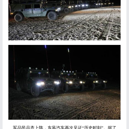
军品民品齐上阵，东风汽车再次见证“历史时刻”。据了