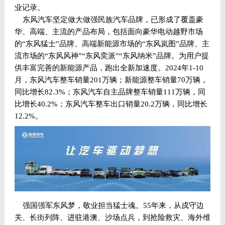
业记录。
东风汽车坚定做大做强民族汽车品牌，已形成了覆盖豪
华、高端、主流的产品布局，包括面向豪华电动越野市场
的“东风猛士”品牌、高端新能源市场的“东风岚图”品牌、主
流市场的“东风风神”“东风奕派”“东风纳米”品牌。为用户提
供丰富完善的新能源产品，跑出全新加速度。2024年1-10
月，东风汽车整车销量201万辆；新能源整车销量70万辆，
同比增长82.3%；东风汽车自主品牌整车销量111万辆，同
比增长40.2%；东风汽车整车出口销量20.2万辆，同比增长
12.2%。
强国强军东风梦，敬业担当猛士魂。55年来，从戍守边
关、长街列阵、进驻港澳、沙场点兵，到抢险救灾、海外维