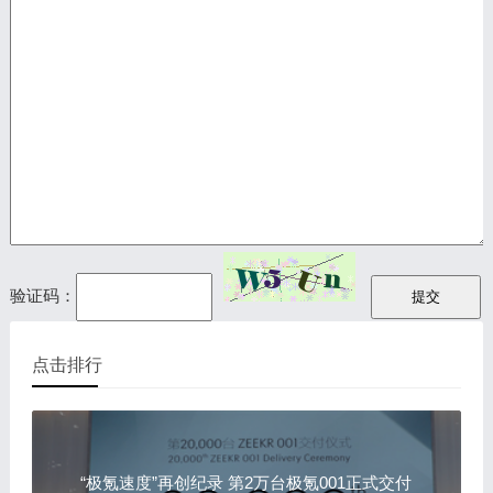
验证码：
点击排行
“极氪速度”再创纪录 第2万台极氪001正式交付