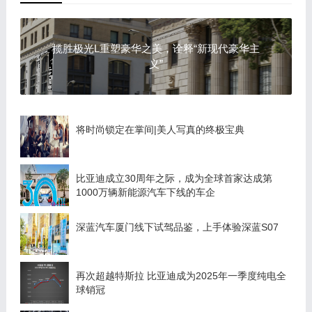
揽胜极光L重塑豪华之美，诠释“新现代豪华主
义”
将时尚锁定在掌间|美人写真的终极宝典
比亚迪成立30周年之际，成为全球首家达成第
1000万辆新能源汽车下线的车企
深蓝汽车厦门线下试驾品鉴，上手体验深蓝S07
再次超越特斯拉 比亚迪成为2025年一季度纯电全
球销冠