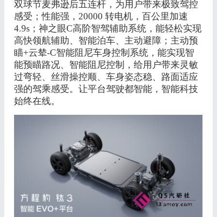
双球节麦弗逊后五连杆，为用户带来极致驾控
感受；性能强，20000 转电机，百公里加速
4.9s；
神之眼
C高阶智驾辅助系统，能轻松实现
高快领航辅助、智能泊车、主动避障；
主动预
瞄
+云辇-C智能阻尼车身控制系统，能实现智
能预瞄路况、智能阻尼控制，给用户带来灵敏
过弯轻、丝滑操控顺、车身姿态稳、路面适应
强的驾乘感受。让平台驾驶都智能，智能科技
始终在线。