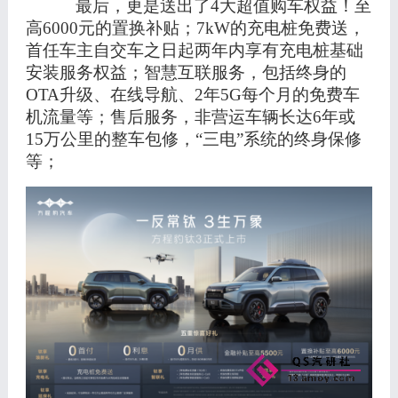
最后，更是送出了
4大超值购车权益！至
高6000元的置换补贴；7kW的充电桩免费送，
首任车主自交车之日起两年内享有充电桩基础
安装服务权益；智慧互联服务，包括终身的
OTA升级、在线导航、2年5G每个月的免费车
机流量等；售后服务，非营运车辆长达6年或
15万公里的整车包修，“三电”系统的终身保修
等；