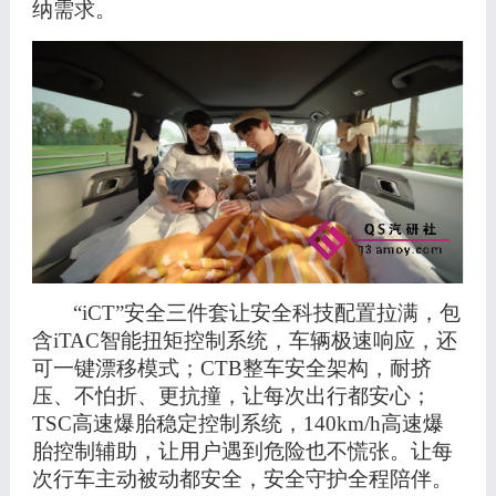
纳需求。
“iCT”安全三件套
让安全科技配置拉满，
包
含
iTAC智能扭矩控制系统，车辆极速响应，还
可一键漂移模式；CTB整车安全架构，耐挤
压、不怕折、更抗撞，让每次出行都安心；
TSC高速爆胎稳定控制系统，140km/h高速爆
胎控制辅助，让用户遇到危险也不慌张。让每
次行车主动被动都安全，安全守护全程陪伴。