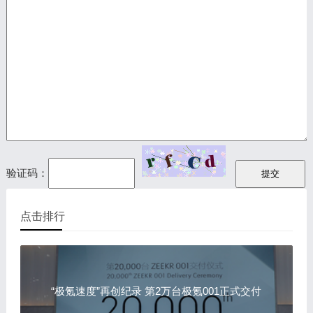
验证码：
点击排行
“极氪速度”再创纪录 第2万台极氪001正式交付