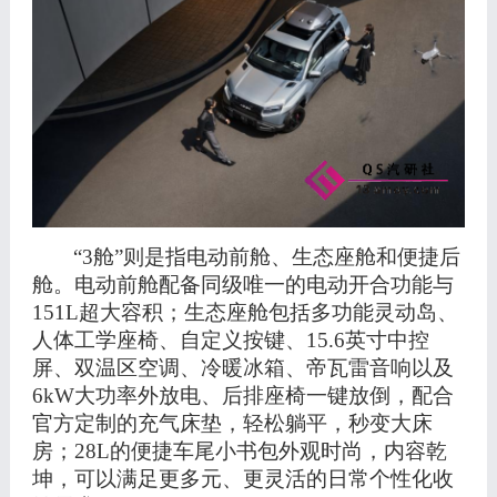
“3舱”则是指电动前舱、生态座舱和便捷后
舱。电动前舱配备同级唯一的电动开合功能与
151L超大容积；生态座舱包括多功能灵动岛、
人体工学座椅、自定义按键、15.6英寸中控
屏、双温区空调、冷暖冰箱、帝瓦雷音响以及
6kW大功率外放电、后排座椅一键放倒，配合
官方定制的充气床垫，轻松躺平，秒变大床
房；28L的便捷车尾小书包外观时尚，内容乾
坤，可以满足更多元、更灵活的日常个性化收