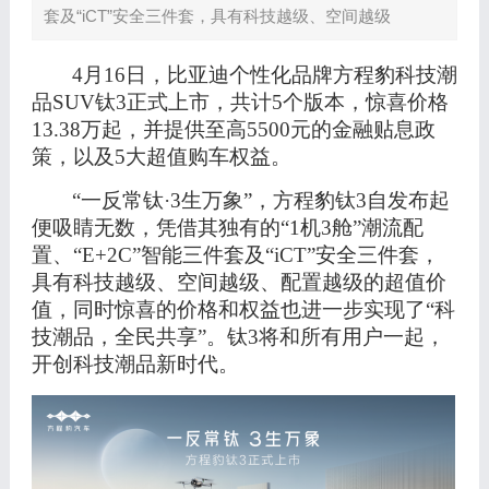
套及“iCT”安全三件套，具有科技越级、空间越级
4月16日，比亚迪个性化品牌方程豹科技潮
品SUV钛3正式上市，共计5个版本，惊喜价格
13.38万起，并提供至高5500元的金融贴息政
策，以及5大超值购车权益。
“一反常钛·3生万象”，方程豹钛3自发布起
便吸睛无数，凭借其独有的“1机3舱”潮流配
置、“E+2C”智能三件套及“iCT”安全三件套，
具有科技越级、空间越级、配置越级的超值价
值，同时惊喜的价格和权益也进一步实现了“科
技潮品，全民共享”。钛3将和所有用户一起，
开创
科技潮品新时代
。