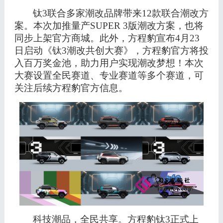
钛
3联合多家潮改品牌带来12款联合潮改方
案。本次加推量产SUPER 3版潮改方案，也将
同步上架官方商城。
此外，方程豹宣布
4月23
日启动《钛3潮改共创大赛》，方程豹官方将投
入百万奖金池，助力用户实现潮改梦想！本次
大赛设置全民赛道、专业赛道等多个赛道，可
关注后续方程豹官方信息。
科技潮品，全民共享。方程豹钛
3正式上