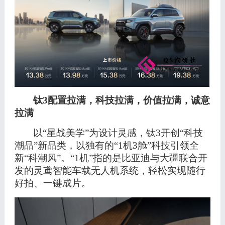
钛
3配置拉满，科技拉满，价值拉满，诚意
拉满
以
“星战美学”为设计灵感，钛3开创“科技
潮品”新品类，以独有的“1机3舱”科技引领全
新“科潮风”。“1机”指的是比亚迪与大疆联合开
发的灵鸢智能车载无人机系统，轻松实现随行
好拍、一键成片。