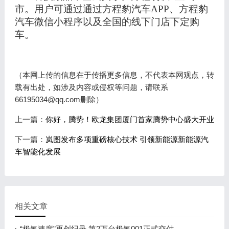
市。
用户可通过
通过方程豹汽车
APP、方程豹
汽车微信小程序以及全国的线下门店下定购
车
。
（本网上传的信息在于传播更多信息，不代表本网观点，转
载有出处，如涉及内容或侵权等问题，请联系
66195034@qq.com删除）
上一篇：
你好，腾势！欧龙集团厦门首家腾势中心盛大开业
下一篇：
岚图发布多项重磅核心技术 引领新能源新能源汽
车智能化发展
相关文章
“极氪速度”再创纪录 第2万台极氪001正式交付