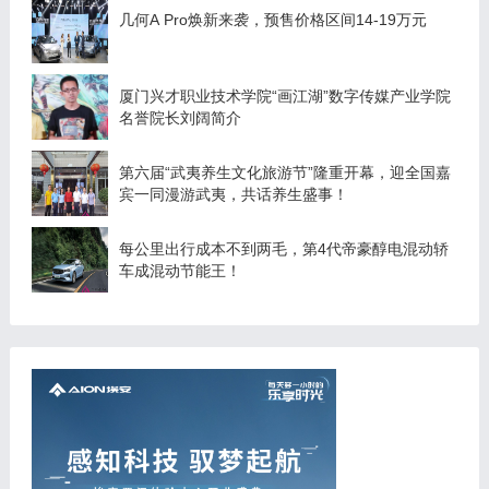
几何A Pro焕新来袭，预售价格区间14-19万元
厦门兴才职业技术学院“画江湖”数字传媒产业学院
名誉院长刘阔简介
第六届“武夷养生文化旅游节”隆重开幕，迎全国嘉
宾一同漫游武夷，共话养生盛事！
每公里出行成本不到两毛，第4代帝豪醇电混动轿
车成混动节能王！