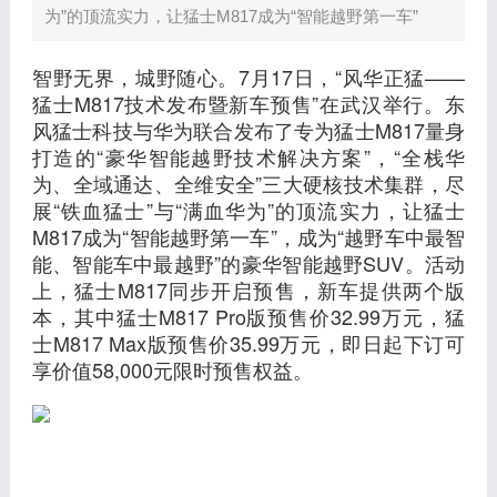
为”的顶流实力，让猛士M817成为“智能越野第一车”
智野无界，城野随心。7月17日，“风华正猛——
猛士M817技术发布暨新车预售”在武汉举行。东
风猛士科技与华为联合发布了专为猛士M817量身
打造的“豪华智能越野技术解决方案”，“全栈华
为、全域通达、全维安全”三大硬核技术集群，尽
展“铁血猛士”与“满血华为”的顶流实力，让猛士
M817成为“智能越野第一车”，成为“越野车中最智
能、智能车中最越野”的豪华智能越野SUV。活动
上，猛士M817同步开启预售，新车提供两个版
本，其中猛士M817 Pro版预售价32.99万元，猛
士M817 Max版预售价35.99万元，即日起下订可
享价值58,000元限时预售权益。