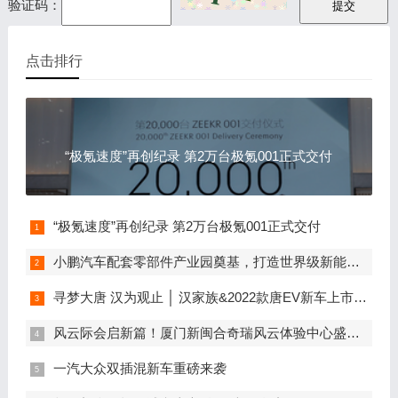
验证码：
点击排行
“极氪速度”再创纪录 第2万台极氪001正式交付
“极氪速度”再创纪录 第2万台极氪001正式交付
小鹏汽车配套零部件产业园奠基，打造世界级新能源智能汽车集群
寻梦大唐 汉为观止 │ 汉家族&2022款唐EV新车上市发布会，敬请期待！
风云际会启新篇！厦门新闽合奇瑞风云体验中心盛大开业
一汽大众双插混新车重磅来袭