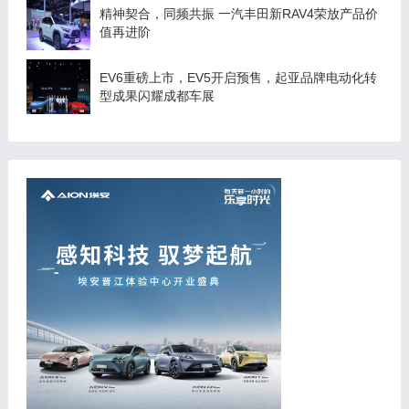
精神契合，同频共振 一汽丰田新RAV4荣放产品价
值再进阶
EV6重磅上市，EV5开启预售，起亚品牌电动化转
型成果闪耀成都车展