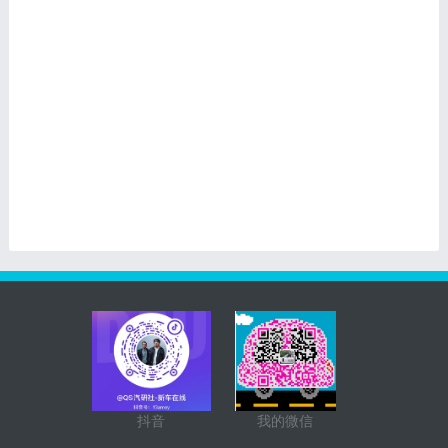
抖音
我的微信