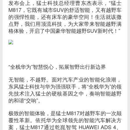
发布会上，猛士科技总经理曹东杰表示，“猛士
M817，它既有城市SUV的舒适智能，又有越野车
的强悍性能，还有床车的豪华空间！生活就该撒
点野，我们用顶流科技，为大家带来智能越野满
格体验，开启了中国豪华智能越野SUV新时代！”
“全栈华为”智慧悦心，拓展智野出行新边界
无智能，不越野。面对汽车产业的智能化浪潮，
东风猛士科技与华为强强联手，将“全栈华为”的领
先技术注入猛士的硬核基因之中，奏响智能越野
的和谐“交响”。
极致的智能体验，是猛士M817对越野车的一次颠
覆性革新。依托华为全球领先的智能汽车解决方
案，猛士M817通过乾崑智驾 HUAWEI ADS 4、