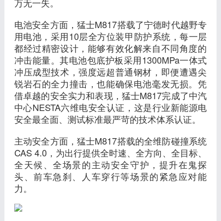
万无一失。
电池安全方面，猛士M817搭载了宁德时代越野专
用电池，采用10层全方位装甲防护系统，每一层
都经过精密设计，能够有效化解来自不同角度的
冲击能量。其电池包底护板采用1300MPa一体式
冲压成型技术，强度远超普通钢材，即便遭遇尖
锐岩石的全力撞击，也能确保电池毫发无损。凭
借卓越的安全实力和表现，猛士M817完成了中汽
中心NESTA六维电安全认证，这是行业新能源电
安全最全面、测试标准最严苛的技术体系认证。
主动安全方面，猛士M817搭载的全维防碰撞系统
CAS 4.0，为出行提供全时速、全方向、全目标、
全天候、全场景的主动安全守护，提升在鬼探
头、前车急刹、人车穿行等场景的紧急应对能
力。