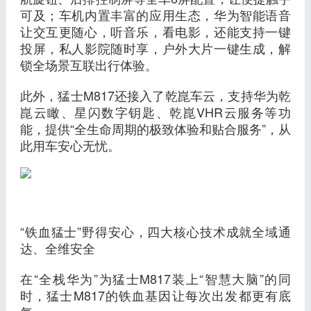
可及；车机内置丰富的应用生态，华为智能语音
让交互更随心，听音乐，看电影，还能支持一键
投屏，私人影院随时享，户外大片一键生成，解
锁全场景互联出行体验。
此外，猛士M817还接入了乾崑车云，支持华为乾
崑云瞰、星闪数字钥匙、乾崑VHR云服务等功
能，提供“全生命周期的极致体验和贴合服务”，从
此用车安心无忧。
“铁血猛士”野得安心，四大核心技术成就全域通
达、全维安全
在“全栈华为”为猛士M817装上“智慧大脑”的同
时，猛士M817的铁血基因让每次出发都更有底