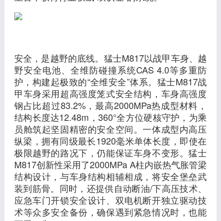
安全，是越野的底线。猛士M817以战甲车身、越
野安全电池、全维防碰撞系统CAS 4.0等多重防
护，构建起极致的“全维安全”体系。猛士M817战
甲车身采用超高强度笼式安全结构，车身高强度
钢占比超过83.2%，最高2000MPa热成型材料，
结构长度达12.48m，360°全方位硬核守护，为乘
员舱筑起坚固精密的安全空间。一体成型内高压
纵梁，拥有同级最长1920毫米单体长度，即使在
极限越野的路况下，仍能保证车身不变形。猛士
M817创新性采用了2000MPa A柱内嵌热气胀管梁
结构设计，与车身结构相辅相成，将安全堡垒武
装到筋骨。同时，还提供自动断油/下高压技术、
应急车门开锁安全设计、双电机断开独立驱动技
术等众多安全备份，确保遇到紧急情况时，也能