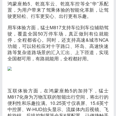
鸿蒙座舱5、乾崑车云、乾崑车控等全“华”系配
置，为用户带来了驾乘体验的智能化革新，让驾
驶更轻松、行车更安心、出行更有乐趣。
用车体验方面，猛士M817支持车位到车位辅助驾
驶，覆盖全国50万停车场，真正做到有位就能
停，全程都省心。同时，还支持高速&城市NCA
功能，可以轻松应对十字路口、环岛、高速快速
路等复杂道路场景的汇入汇出、上下匝道，实现
全国都可用，有路就能用，全程都好用。
互联体验方面，在鸿蒙座舱5的加持下，猛士
M817化身为万物互联的智能出行空间，将出行的
便利性和乐趣拉满。10.25英寸仪表屏、15.6英寸
中控屏、W-HUD抬头显示、流媒体内后视镜、飞
航旋钮、后排控制屏等全车6屏配置，让便捷触手