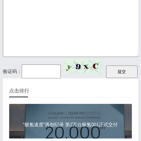
验证码：
点击排行
“极氪速度”再创纪录 第2万台极氪001正式交付