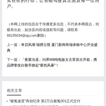
户。
（本网上传的信息在于传播更多信息，不代表本网观点，转
载有出处，如涉及内容或侵权等问题，请联系
66195034@qq.com删除）
上一篇：
奇启风潮 瑞骋云憬 厦门新闽奇瑞体验中心开业盛
典
下一篇：
「夜紫当道」问界M8纯电版太古里首次开箱，携
品牌挚友白敬亭掀起“紫色风暴”！
相关文章
“极氪速度”再创纪录 第2万台极氪001正式交付