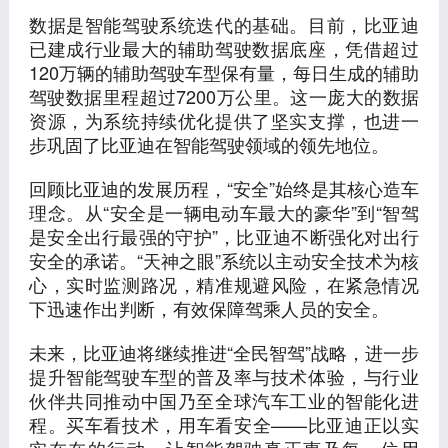
数据是智能驾驶系统迭代的基础。目前，比亚迪
已建成行业最大的辅助驾驶数据底座，凭借超过
120万辆的辅助驾驶车型保有量，每日生成的辅助
驾驶数据里程超过7200万公里。这一庞大的数据
资源，为系统持续优化提供了坚实支撑，也进一
步巩固了比亚迪在智能驾驶领域的领先地位。
回顾比亚迪的发展历程，“安全”始终是其核心造车
理念。从“安全是一辆电动车最大的豪华”到“智驾
是安全出行最强的守护”，比亚迪不断强化对出行
安全的承诺。“天神之眼”系统以主动安全技术为核
心，实时监测路况，精准规避风险，在紧急情况
下迅速作出判断，有效保障驾乘人员的安全。
未来，比亚迪将继续推进“全民智驾”战略，进一步
提升智能驾驶车型的普及率与技术体验，与行业
伙伴共同推动中国乃至全球汽车工业的智能化进
程。买车看技术，用车看安全——比亚迪正以实
实在在的行动，让智能驾驶真正惠及每一位用