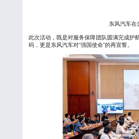
东风汽车在
此次活动，既是对服务保障团队圆满完成护航
码，更是东风汽车对“强国使命”的再宣誓。