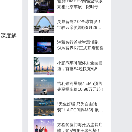
领克09MHEV四驱全球版
亮相北京车展！限时专享
价23.58万元
灵犀智驾2.0”全球首发！
宝骏云朵灵犀版9月26日
重磅上市
的深度解
鸿蒙智行首款智慧轿跑
SUV智界R7正式开启预售
小鹏汽车补能体系全面提
速，首批S4超快充站5城
上线
吉利银河星舰7 EM-i预售
先享提车价10.98万元起！
“天生好强 只为自由驰
骋”！AITO问界M5引航
2023厦门国际赛车嘉年华
方程豹厦门海沧店盛装启
航，豹5初显王者气势！