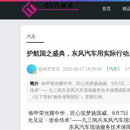
首页
精
汽车
护航国之盛典，东风汽车用实际行动
超级管理员
2025-09-07 19:29:00
【
汽车
】
3
简介
铁甲荣光耀中华，匠心筑梦扬国威。9月7日，
传承”——九三阅兵东风汽车现场服务技术保障团队
（以下简称“服务保障团队”）荣耀归来。
铁甲荣光耀中华，匠心筑梦扬国威。9月7日
光见证・使命传承”——九三阅兵东风汽车
东风汽车现场服务技术保障