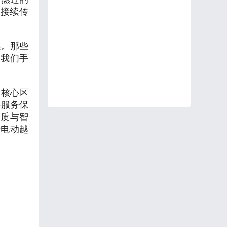
的接续传
感。那些
。我们手
、核心区
接服务保
品质与智
华电动越