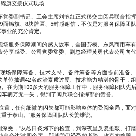
锦旗交接仪式现场
车党委副书记、工会主席刘艳红正式移交由阅兵联合指
9面锦旗、8块牌匾、5封感谢信，不仅是对服务保障团
军事业的充分肯定。
现场服务保障期间的感人故事，全国劳模、东风商用车
表分享感受。公司党委常委、副总经理黄勇代表公司向
现场保障筹备、技术支持、备件筹备等方面提前准备、
关单位抽调42名政治素质过硬、技术能力精湛的骨干，
验。在为期100多天的服务保障工作中，服务保障团队先
阅车辆万无一失，得到了阅兵联合指挥部的赞誉。
的位置，任何细微的闪失都可能影响整体的受阅全局，面
重于泰山。”服务保障团队队长姜维说。
同深受，“从烈日炙烤下的检查，到深夜里反复推敲、打
使命必达’这四个字。那些我们经受的考验、攻克的难题