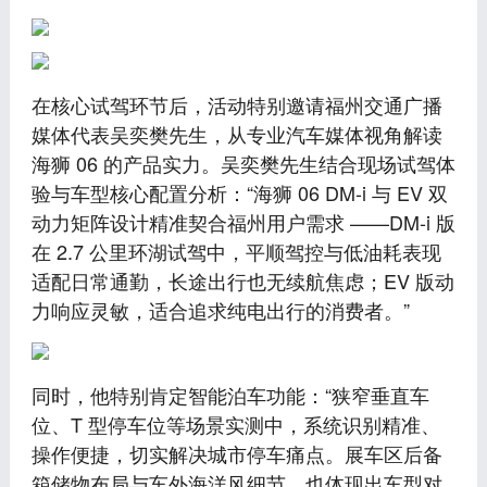
在核心试驾环节后，活动特别邀请福州交通广播
媒体代表吴奕樊先生，从专业汽车媒体视角解读
海狮 06 的产品实力。吴奕樊先生结合现场试驾体
验与车型核心配置分析：“海狮 06 DM-i 与 EV 双
动力矩阵设计精准契合福州用户需求 ——DM-i 版
在 2.7 公里环湖试驾中，平顺驾控与低油耗表现
适配日常通勤，长途出行也无续航焦虑；EV 版动
力响应灵敏，适合追求纯电出行的消费者。”
同时，他特别肯定智能泊车功能：“狭窄垂直车
位、T 型停车位等场景实测中，系统识别精准、
操作便捷，切实解决城市停车痛点。展车区后备
箱储物布局与车外海洋风细节，也体现出车型对