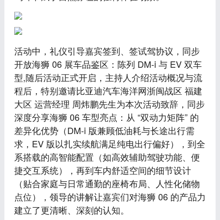
活动中，礼仪引导嘉宾签到、签试驾协议，同步
开放海狮 06 展车品鉴区：陈列 DM-i 与 EV 双车
型,随后活动正式开启，主持人介绍活动概况与流
程后，特别邀请比亚迪汽车海洋网浙闽战区 福建
大区 运营经理 周炜鹏先生为本次活动致辞，同步
深度分享海狮 06 车型亮点：从 “双动力矩阵” 的
差异化优势（DM-i 版兼顾低油耗与长途出行需
求，EV 版以扎实续航满足纯电出行偏好），到全
系搭载的高智能配置（如高效辅助驾驶功能、便
捷交互系统），再到车内舒适空间的细节设计
（贴合家庭与日常通勤的座椅布局、人性化储物
点位），领导的讲解让嘉宾们对海狮 06 的产品力
建立了更清晰、深刻的认知。