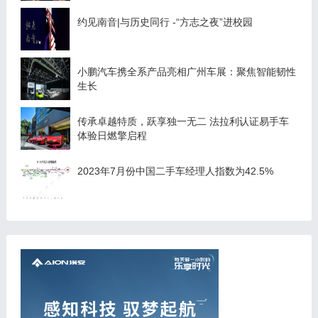
约见南音|与历史同行 -“方志之夜”进校园
小鹏汽车携全系产品亮相广州车展：聚焦智能韧性
生长
传承卓越特质，跃享独一无二 法拉利认证易手车
体验日燃擎启程
2023年7月份中国二手车经理人指数为42.5%