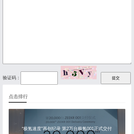
验证码：
点击排行
“极氪速度”再创纪录 第2万台极氪001正式交付