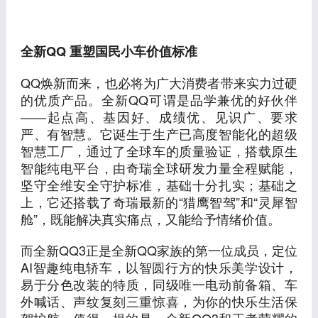
全新QQ 重塑国民小车价值标准
QQ焕新而来，也必将为广大消费者带来实力过硬
的优质产品。全新QQ可谓是品学兼优的好伙伴
——起点高、基因好、成绩优、见识广、要求
严、有智慧。它诞生于生产已高度智能化的超级
智慧工厂，通过了全球车的质量验证，搭载原生
智能纯电平台，由奇瑞全球研发力量全程赋能，
坚守全维安全守护标准，基础十分扎实；基础之
上，它还搭载了奇瑞最新的“猎鹰智驾”和“灵犀智
舱”，既能解决真实痛点，又能给予情绪价值。
而全新QQ3正是全新QQ家族的第一位成员，定位
AI智趣纯电轿车，以智圆行方的快乐美学设计，
易于分色改装的特质，同级唯一电动前备箱、车
外喊话、声纹复刻三重惊喜，为你的快乐生活保
驾护航。值得一提的是，全新QQ3和王者荣耀的