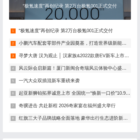
“极氪速度”再创纪录 第2万台极氪001正式交付
“极氪速度”再创纪录 第2万台极氪001正式交付
小鹏汽车配套零部件产业园奠基，打造世界级新能源智能汽车集群
寻梦大唐 汉为观止 │ 汉家族&2022款唐EV新车上市发布会，敬请期待！
风云际会启新篇！厦门新闽合奇瑞风云体验中心盛大开业
一汽大众双插混新车重磅来袭
起亚新狮铂拓界诚意上市 全国统一“焕新一口价”10.99万元起
奇骥进击 共赴新程 2026奇家宴在福州盛大举行
红旗三大子品牌战略全面落地 豪华出行生态进阶新篇章