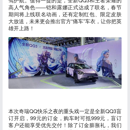
高人气角色——铠和露娜正式达成了联名，春节
期间将上线联名动画，还有定制红包、限定皮肤
大放送，未来更会推出官方“痛车”车衣，让你把英
雄开上路！
本次奇瑞QQ快乐之夜的重头戏一定是全新QQ3盲
订开启，99元的订金，购车时可抵999元，盲订
客户还能享受优先交付！除了订金膨胀礼，我们