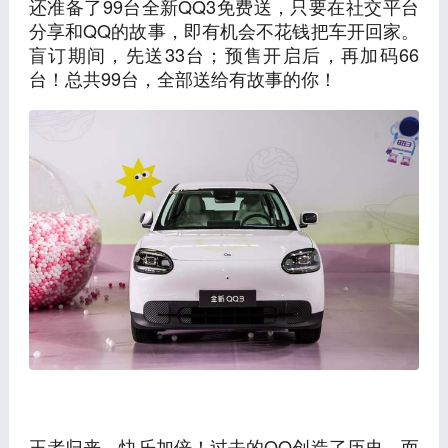
还准备了99台全新QQ3免费送，只要在社交平台
分享和QQ的故事，即有机会不花钱把车开回家。
盲订期间，先送33台；预售开启后，再加码66
台！总共99台，全部送给有故事的你！
王者归来，快乐加倍！过去的QQ创造了历史，而