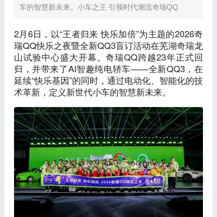
车的智慧新未来。小车之王 引领时代潮流奇瑞QQ
2月6日，以“王者归来 快乐加倍”为主题的2026奇
瑞QQ快乐之夜暨全新QQ3盲订活动在芜湖奇瑞龙
山试验中心盛大开幕。奇瑞QQ跨越23年正式回
归，并带来了AI智趣纯电轿车——全新QQ3，在
延续“快乐基因”的同时，通过电动化、智能化的技
术革新，定义新世代小车的智慧新未来。