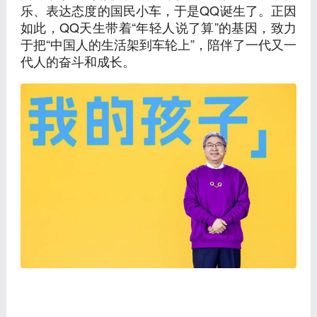
乐、表达态度的国民小车，于是QQ诞生了。正因
如此，QQ天生带着“年轻人说了算”的基因，致力
于把“中国人的生活架到车轮上”，陪伴了一代又一
代人的奋斗和成长。