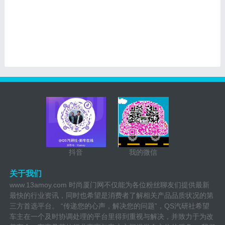
抖音
我的微信
关于我们
www.13amoy.com 时尚厦门网不仅能为各位粉丝聊友们提供最新
最快的行业资讯，同时也希望是消费者了解相关产品品质状况的第
三方首选平台。 “传递您的心声，解决您的问题”，QS汽研社希望
车主在一个及时协调处理的平台里得到重视与解决，并致力于为改