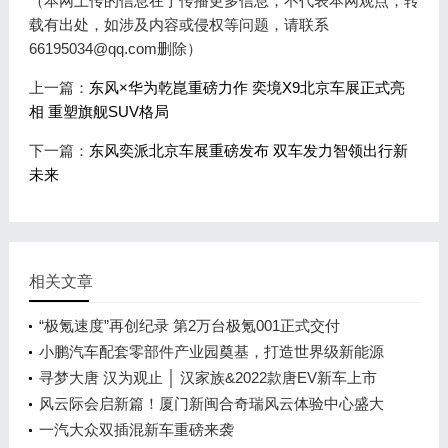
（本网上传的信息在于传播更多信息，不代表本网观点，转
载有出处，如涉及内容或侵权等问题，请联系
66195034@qq.com删除）
上一篇：
东风×华为乾崑重磅力作 奕境X9北京车展正式亮
相 重塑旗舰SUV格局
下一篇：
东风奕派北京车展重磅发布 双车发力智领出行新
未来
相关文章
“极氪速度”再创纪录 第2万台极氪001正式交付
小鹏汽车配套零部件产业园奠基，打造世界级新能源
智能汽车集群
寻梦大唐 汉为观止 │ 汉家族&2022款唐EV新车上市
发布会，敬请期待！
风云际会启新篇！厦门新闽合奇瑞风云体验中心盛大
开业
一汽大众双插混新车重磅来袭