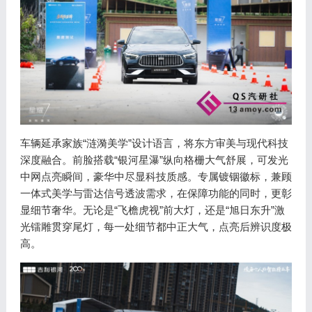
车辆延承家族“涟漪美学”设计语言，将东方审美与现代科技
深度融合。前脸搭载“银河星瀑”纵向格栅大气舒展，可发光
中网点亮瞬间，豪华中尽显科技质感。专属镀铟徽标，兼顾
一体式美学与雷达信号透波需求，在保障功能的同时，更彰
显细节奢华。无论是“飞檐虎视”前大灯，还是“旭日东升”激
光镭雕贯穿尾灯，每一处细节都中正大气，点亮后辨识度极
高。