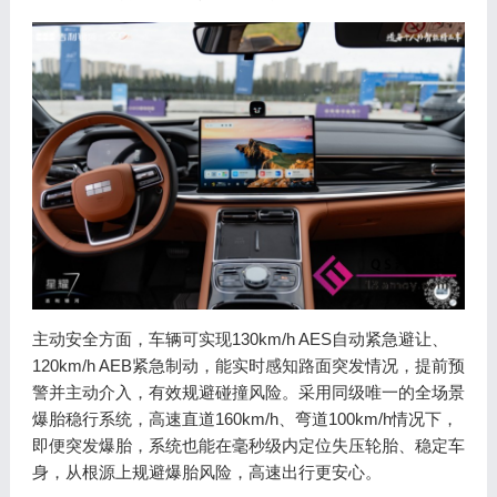
主动安全方面，车辆可实现130km/h AES自动紧急避让、
120km/h AEB紧急制动，能实时感知路面突发情况，提前预
警并主动介入，有效规避碰撞风险。采用同级唯一的全场景
爆胎稳行系统，高速直道160km/h、弯道100km/h情况下，
即便突发爆胎，系统也能在毫秒级内定位失压轮胎、稳定车
身，从根源上规避爆胎风险，高速出行更安心。