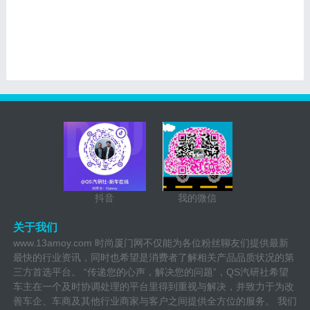
抖音
我的微信
关于我们
www.13amoy.com 时尚厦门网不仅能为各位粉丝聊友们提供最新
最快的行业资讯，同时也希望是消费者了解相关产品品质状况的第
三方首选平台。 “传递您的心声，解决您的问题”，QS汽研社希望
车主在一个及时协调处理的平台里得到重视与解决，并致力于为改
善车企、车商及其他行业商家与客户之间提供全方位的服务。 我们