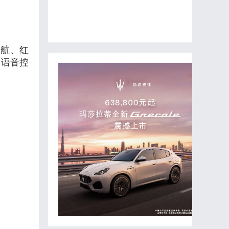
领航、红
，语音控