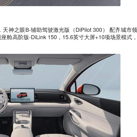
之眼B-辅助驾驶激光版（DiPilot 300） 配齐城市
阶版-DiLink 150，15.6英寸大屏+10项场景模式