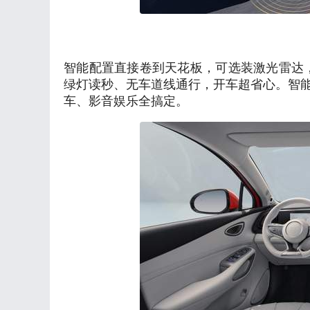
智能配置直接卷到天花板，可选装激光雷达，天神
绿灯读秒、无车道线通行，开车超省心。智能座舱高
车、影音娱乐全搞定。