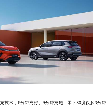
充技术，5分钟充好、9分钟充饱，零下30度仅多3分