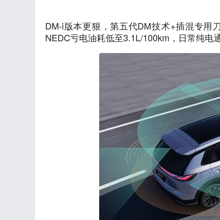
DM-i版本更狠，第五代DM技术+插混专用刀
NEDC亏电油耗低至3.1L/100km，日常