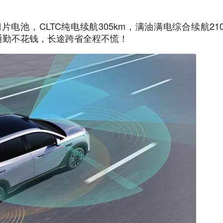
片电池，CLTC纯电续航305km，满油满电综合续航210
纯电通勤不花钱，长途跨省全程不慌！