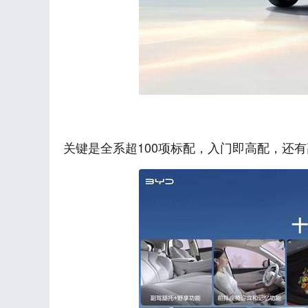
关键是全系超100项标配，入门即高配，还