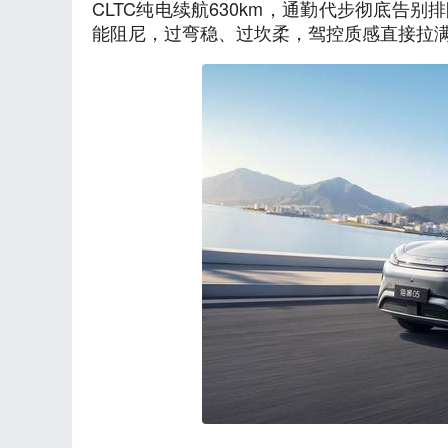
CLTC纯电续航630km，通勤代步彻底告
能阻尼，过弯稳、过坎柔，驾控质感直接拉