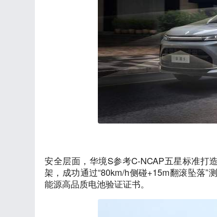
安全层面，华境S参考C-NCAP五星标准打
架，成功通过“80km/h侧碰+15m翻滚坠
能源高品质电池验证证书。