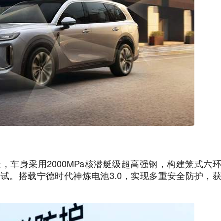
造，车身采用2000MPa核潜艇级超高强钢，构建笼式六
落”测试。搭载宁德时代神炼电池3.0，实现多重安全防护，