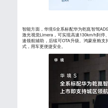
智能方面，华境S全系标配华为乾崑智驾ADS P
激光视觉Limera，可实现高速130km/h
速领航辅助，后续可OTA升级。鸿蒙座舱
式，用车更便捷安全。