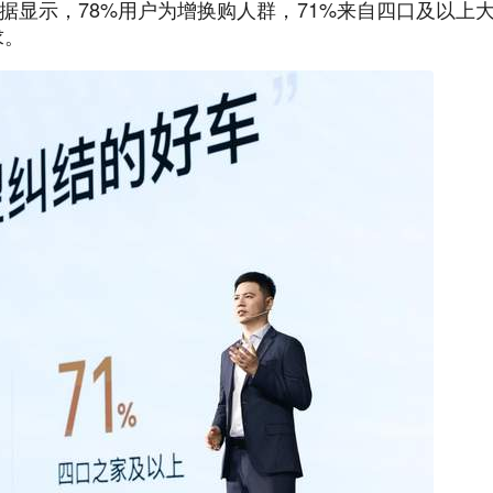
据显示，78%用户为增换购人群，71%来自四口及以上
求。