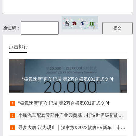
验证码：
点击排行
“极氪速度”再创纪录 第2万台极氪001正式交付
“极氪速度”再创纪录 第2万台极氪001正式交付
小鹏汽车配套零部件产业园奠基，打造世界级新能源智能汽车集群
寻梦大唐 汉为观止 │ 汉家族&2022款唐EV新车上市发布会，敬请期待！