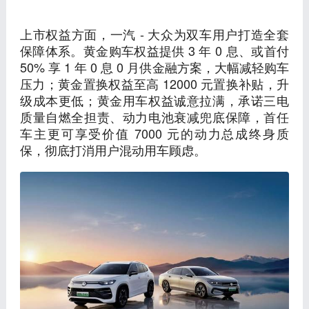
上市权益方面，一汽 - 大众为双车用户打造全套
保障体系。黄金购车权益提供 3 年 0 息、或首付
50% 享 1 年 0 息 0 月供金融方案，大幅减轻购车
压力；黄金置换权益至高 12000 元置换补贴，升
级成本更低；黄金用车权益诚意拉满，承诺三电
质量自燃全担责、动力电池衰减兜底保障，首任
车主更可享受价值 7000 元的动力总成终身质
保，彻底打消用户混动用车顾虑。