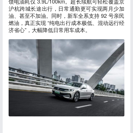
馈电油耗仅 3.9L/100km。超长续航可轻松覆盖京
沪杭跨城长途出行，日常通勤更可实现两月少加
油、甚至不加油。同时，新车全系支持 92 号亲民
燃油，真正实现 “纯电出行成本极低、混动远行经
济省心”，大幅降低日常用车成本。