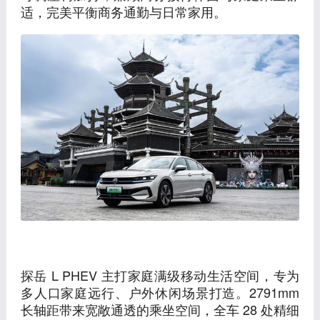
适，完美平衡商务通勤与日常家用。
探岳 L PHEV 主打家庭满级移动生活空间，专为
多人口家庭远行、户外休闲场景打造。2791mm
长轴距带来宽敞通透的乘坐空间，全车 28 处精细