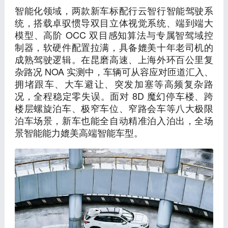
智能化领域，两款新车标配行云智行智能驾驶系
统，搭载卓驭惯导双目立体视觉系统、端到端大
模型、高阶 OCC 双目感知算法与专属智驾域控
制器，软硬件配置拉满，具备媲美十年老司机的
成熟驾驶逻辑。在昆磨高速、上海外环百公里复
杂路况 NOA 实测中，车辆可从容应对匝道汇入、
拥堵跟车、大车避让、突发加塞等高频复杂路
况，全程稳定零失误。面对 8D 魔幻停车楼、跨
楼层螺旋泊车、极窄车位、窄路会车等八大极限
泊车场景，新车也能全自动精准泊入泊出，全场
景智能能力媲美高端智能车型。