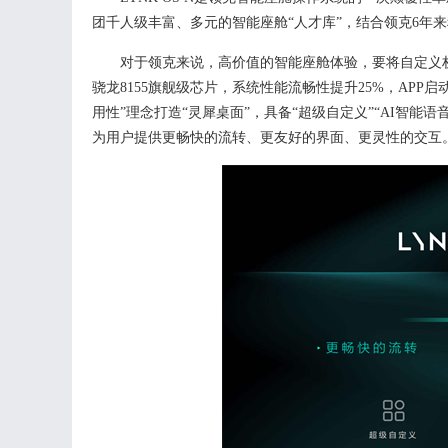
团千人级丰富、多元的智能座舱“人才库”，结合领克6年
对于领克来说，高价值的智能座舱体验，要将自定义
骁龙8155旗舰级芯片，系统性能流畅性提升25%，APP启
用性”理念打造“灵犀桌面”，具备“超级自定义”“AI智能语
为用户提供更畅快的流转、更友好的界面、更灵性的交互