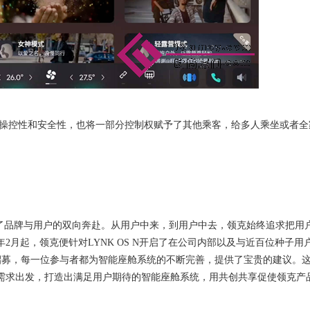
提升了操控性和安全性，也将一部分控制权赋予了其他乘客，给多人乘坐或者
现了品牌与用户的双向奔赴。从用户中来，到用户中去，领克始终追求把用
年
2
月起，领克便针对
LYNK OS N开启了在公司内部以及与近百位种子用
测”招募，每一位参与者都为智能座舱系统的不断完善，提供了宝贵的建议。
需求出发，打造出满足用户期待的智能座舱系统，用共创共享促使领克产