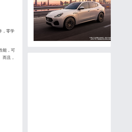
件，零学
性能，可
。而且，