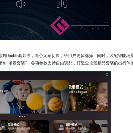
地图
Double套装
等
，随心无感切换
，给用户更多选择；同时，装配智能场
键定制“场景套装”，各项参数支持自由调配，打造全场景精品套装的出行体