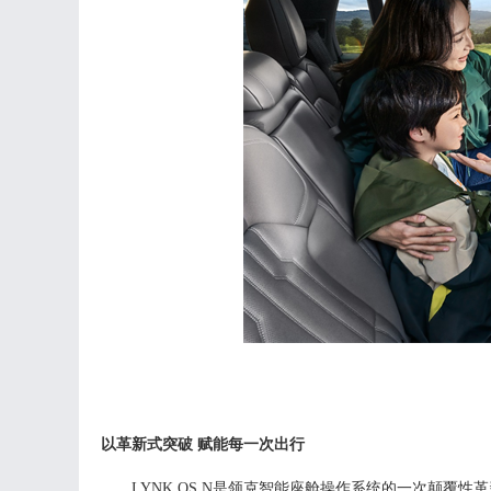
以革新式突破
赋能
每一次
出行
LYNK OS N是领克智能座舱操作系统的一次颠