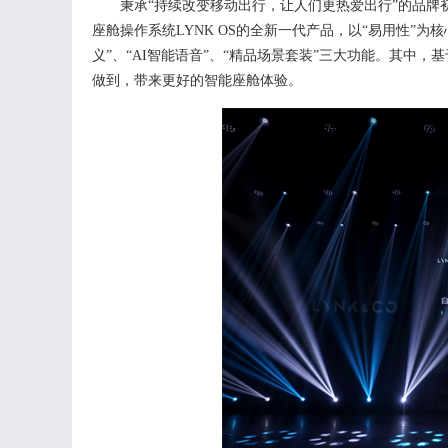
秉承
“持续改变移动出行，让人们更热爱出行”的品牌初
座舱操作系统LYNK OS的全新一代产品，
以
“易用性”为
义”、“AI智能语音”、“精品场景套装”三大功能。
其中，基
做到，
带来更好的智能座舱体验
。