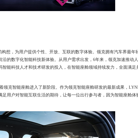
的构想，
为用户提供个性、开放、互联的数字体验。领克拥有汽车界最年
前沿的数字化智能科技新体验。从用户需求出发，
6
年来，领克加速推动
码智能科技人才和技术研发的投入，在
智能座舱
领域持续发力，全面满足
表着领克智能座舱进入了新阶段。作为领克智能座舱研发的最新成果，LYNK 
满足用户对智能互联生活的期待，让每一位出行参与者，因为智能座舱体