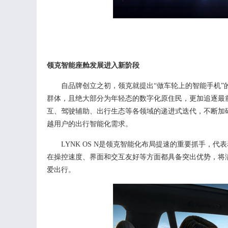
领克智能座舱
发展进入新阶段
自品牌创立之初，领克就提出
“做车轮上的智能手机”
群体，且绝大部分为年轻态的数字化原住民，更加追逐最
互、驾驶辅助、出行生态等各领域的递进式迭代，不断加
越用户的出行智能化需求。
LYNK OS N是领克智能化布局提速的重要抓手，代
在操控速度、界面和交互友好等方面都具备突出优势，将
爱出行。