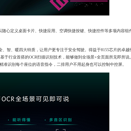
可以随心定义桌面卡片、快捷应用、空调快捷按键、快捷控件等多项内容组
全、智、暖四大特质，让用户更专注于安全驾驶。得益于
8155
芯片的卓越
；基于
行业首搭的
OCR扫描识别技术，能够做到全场景+全页面所见即所说
可以精准识别每个座位的语音指令，二排用户不用起身也可以控制中控屏。