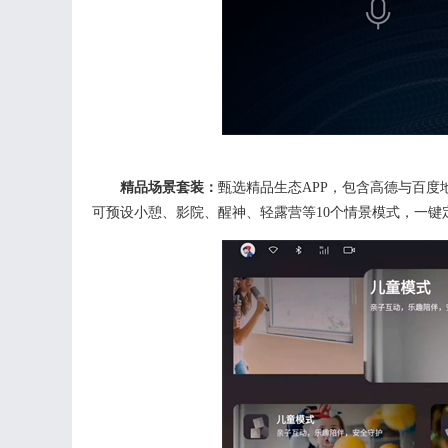
精品场景套装：
甄选精品生态
APP，包含
高德与百度
可预设小憩、影院、醒神、轻露营等
10个情景模式，一