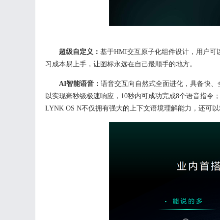
超级自定义：
基于
HMI交互原子化组件设计，用户
习成本易上手，让图标永远在自己最顺手的地方。
AI智能语音：
语音交互向自然式全面进化，具备快、
以实现毫秒级极速响应，
10秒内可成功完成8个语音指令
LYNK OS N不仅拥有强大的上下文语境理解能力，还