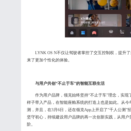
LYNK OS N不仅让驾驶者掌控了交互控制权，
来了更加个性化的体验。
与用户共创
“不止于车”的智能互联生活
作为用户品牌，领克始终坚持
“不止于车”理念，实
样子带入产品，在智能座舱系统的打造上也是如此。从今
测，并且，在
3
月
6日，还在领克App上开启了“千人公
坚守初心，持续建设用户品牌的再一次创新实践，从用户
阶。