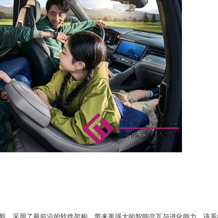
覆性革新，采用了最前沿的软件架构，带来更强大的智能交互与进化能力。该