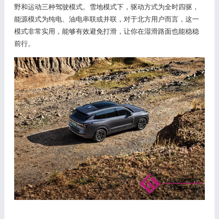
野和运动三种驾驶模式。雪地模式下，驱动方式为全时四驱，
能源模式为纯电、油电串联或并联，对于北方用户而言，这一
模式非常实用，能够有效避免打滑，让你在湿滑路面也能稳稳
前行。