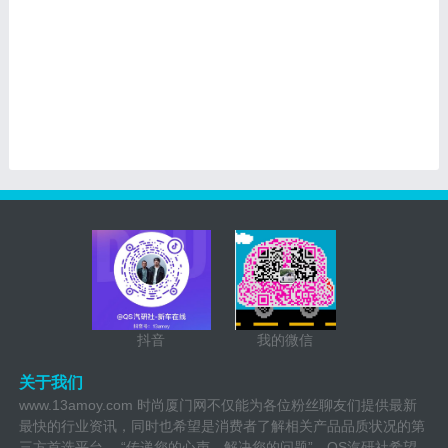
抖音
我的微信
关于我们
www.13amoy.com 时尚厦门网不仅能为各位粉丝聊友们提供最新
最快的行业资讯，同时也希望是消费者了解相关产品品质状况的第
三方首选平台。 “传递您的心声，解决您的问题”，QS汽研社希望