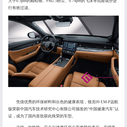
大于
0.3pm的颗粒物、PM2.5粉尘、0.74pm的飞沫等危险成分进
行有效过滤
。
凭借优秀的环保材料和出色的健康表现，
领克
09 EM-P远航
版荣获中国汽车技术研究中心有限公司颁发的“中国健康汽车”认
证，成为了国内首批获此殊荣的车型。