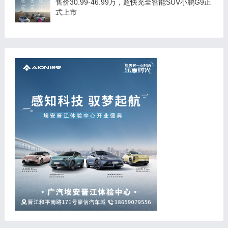
售价30.99-46.99万，超快充全智能SUV小鹏G9正
式上市