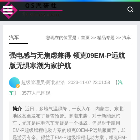
汽车
您现在的位置是：
首页
>>
精品专题
>>
汽车
强电感与无焦虑兼得 领克09EM-P远航
版无惧寒潮为家护航
超级管理员-阿北都洽
2023-11-07 23:01:58
【
汽
车
】
3577人已围观
简介
近日，多地气温骤降，一夜入冬，内蒙古、东北
地区甚至发布了暴雪预警。寒潮来袭，对于新能源汽
车，尤其是纯电汽车无疑是一个挑战，但是对于应用
EM-P超级增程电动方案的领克09EM-P远航版而言，却
是游刃有余。得益于EM-P超级增程电动方案，领克EM-