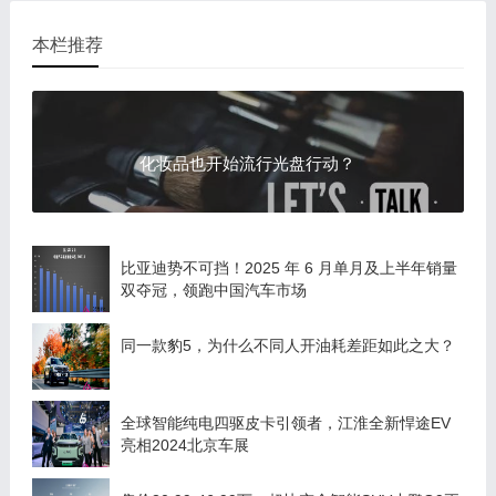
本栏推荐
化妆品也开始流行光盘行动？
比亚迪势不可挡！2025 年 6 月单月及上半年销量
双夺冠，领跑中国汽车市场
同一款豹5，为什么不同人开油耗差距如此之大？
全球智能纯电四驱皮卡引领者，江淮全新悍途EV
亮相2024北京车展