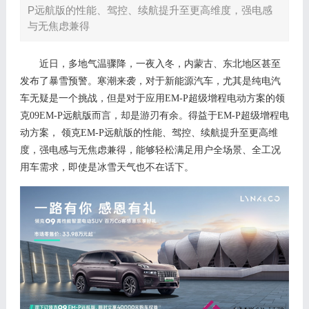
P远航版的性能、驾控、续航提升至更高维度，强电感
与无焦虑兼得
近日，多地气温骤降，一夜入冬，内蒙古、东北地区甚至
发布了暴雪预警。寒潮来袭，对于新能源汽车，尤其是纯电汽
车无疑是一个挑战，但是对于应用
EM-P超级增程电动方案
的领
克
0
9
EM-P远航版而言，却是游刃有余。得益于
EM-P超级增程电
动方案
，
领克
EM-P
远航版
的性能、驾控、续航提升至更高维
度，强电感与无焦虑兼得
，能够轻松满足用户全场景、全工况
用车需求，即使是冰雪天气也不在话下。