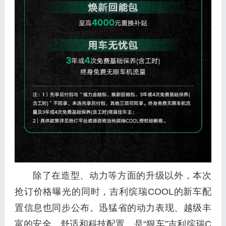
除了在造型、动力等方面的升级以外，本次
抢订价格曝光的同时，吉利缤瑞COOL的新车配
置信息也同步公布。迅猛省的动力表现、越级丰
富的安全、舒适和科技配置，是“狠车”吉利缤瑞C