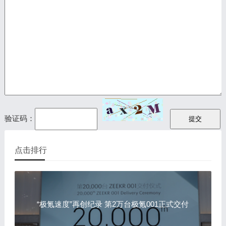
验证码：
点击排行
“极氪速度”再创纪录 第2万台极氪001正式交付