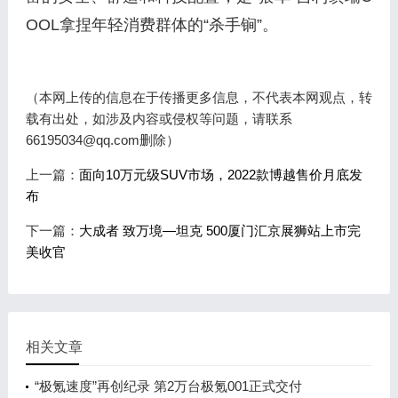
OOL拿捏年轻消费群体的“杀手锏”。
（本网上传的信息在于传播更多信息，不代表本网观点，转
载有出处，如涉及内容或侵权等问题，请联系
66195034@qq.com删除）
上一篇：
面向10万元级SUV市场，2022款博越售价月底发
布
下一篇：
大成者 致万境—坦克 500厦门汇京展狮站上市完
美收官
相关文章
“极氪速度”再创纪录 第2万台极氪001正式交付