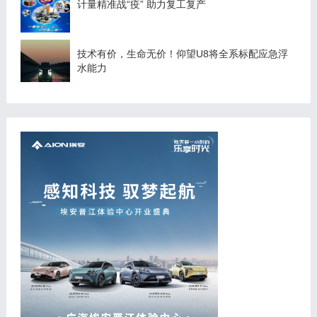
计量精准战“疫” 助力复工复产
技术有价，生命无价！仰望U8将全系标配应急浮
水能力