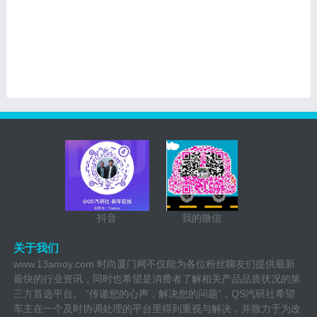
抖音
我的微信
关于我们
www.13amoy.com 时尚厦门网不仅能为各位粉丝聊友们提供最新
最快的行业资讯，同时也希望是消费者了解相关产品品质状况的第
三方首选平台。 “传递您的心声，解决您的问题”，QS汽研社希望
车主在一个及时协调处理的平台里得到重视与解决，并致力于为改