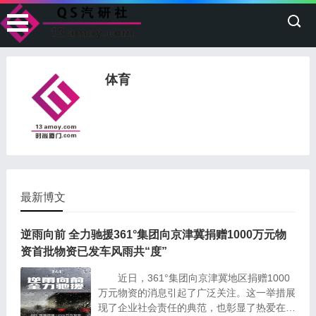
体育
最新博文
逆雨向前 全力驰援361°集团向京津冀捐赠1000万元物
资首批物资已发车风雨共“度”
近日，361°集团向京津冀地区捐赠1000
万元物资的消息引起了广泛关注。这一举措展
现了企业社会责任的典范，也彰显了热爱在行