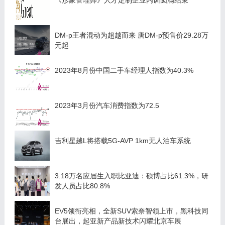
《形象管理师》人才定制企业内训圆满结束
DM-p王者混动为超越而来 唐DM-p预售价29.28万
元起
2023年8月份中国二手车经理人指数为40.3%
2023年3月份汽车消费指数为72.5
吉利星越L将搭载5G-AVP 1km无人泊车系统
3.18万名应届生入职比亚迪：硕博占比61.3%，研
发人员占比80.8%
EV5领衔亮相，全新SUV索奈智领上市，黑科技同
台展出，起亚新产品新技术闪耀北京车展