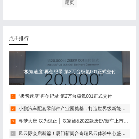
尾页
点击排行
“极氪速度”再创纪录 第2万台极氪001正式交付
“极氪速度”再创纪录 第2万台极氪001正式交付
小鹏汽车配套零部件产业园奠基，打造世界级新能源智能汽车集群
寻梦大唐 汉为观止 │ 汉家族&2022款唐EV新车上市发布会，敬请期待！
风云际会启新篇！厦门新闽合奇瑞风云体验中心盛大开业