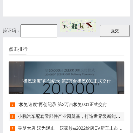
验证码：
点击排行
“极氪速度”再创纪录 第2万台极氪001正式交付
“极氪速度”再创纪录 第2万台极氪001正式交付
小鹏汽车配套零部件产业园奠基，打造世界级新能源智能汽车集群
寻梦大唐 汉为观止 │ 汉家族&2022款唐EV新车上市发布会，敬请期待！