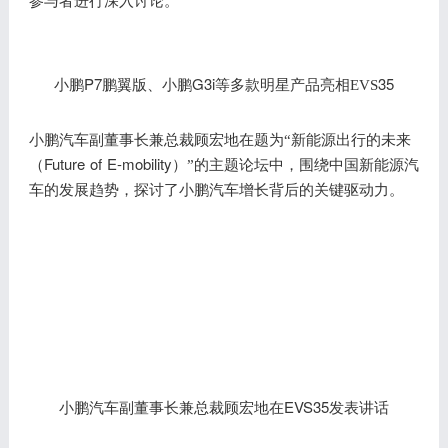
P7鹏翼版、小鹏G3i
35
小鹏
等多款明星产品亮相
EVS
小鹏汽车副董事长兼总裁顾宏地在题为
“新能源出行的未来
Future of E-mobility
（
）
”的主题论坛中，围绕中国新能源汽
车的发展趋势，探讨了小鹏汽车增长背后的关键驱动力。
EVS35发表讲话
小鹏汽车副董事长兼总裁顾宏地在