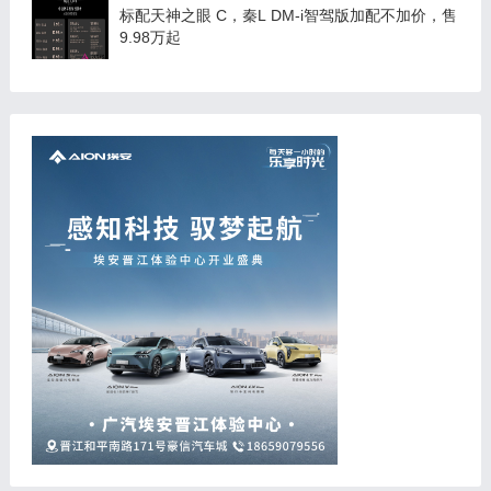
标配天神之眼 C，秦L DM-i智驾版加配不加价，售
9.98万起