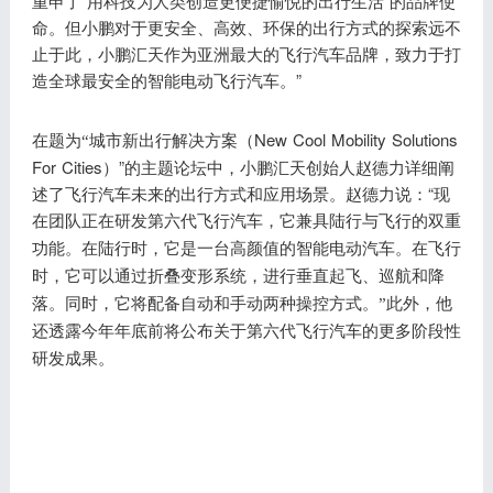
重申了“用科技为人类创造更便捷愉悦的出行生活”的品牌使
命。但小鹏对于更安全、高效、环保的出行方式的探索远不
止于此，小鹏汇天作为亚洲最大的飞行汽车品牌，致力于打
造全球最安全的智能电动飞行汽车。”
New Cool Mobility Solutions
在题为
“城市新出行解决方案
（
For Cities）”的主题论坛中，小鹏汇天创始人赵德力详细阐
述了飞行汽车未来的出行方式和应用场景。赵德力说：“现
在团队正在研发第六代飞行汽车，它
兼具陆行与飞行的双重
功能。在陆行时，它是一台高颜值的智能电动汽车。在飞行
时，它可以通过折叠变形系统，进行垂直起飞、巡航和降
落。同时，它将配备自动和手动两种操控方式。
”此外，他
还透露今年年底前将公布关于第六代飞行汽车的更多阶段性
研发成果。