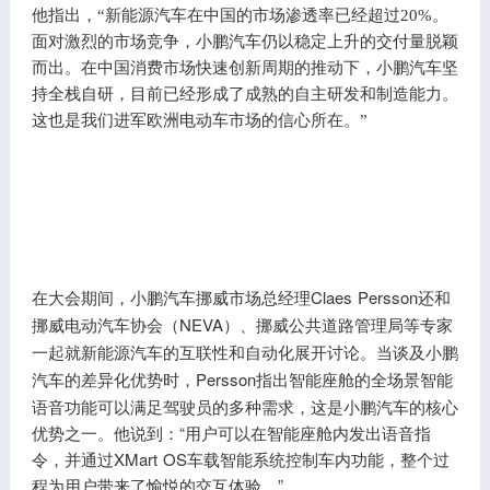
他指出，
“新能源汽车在中国的市场渗透率已经超过20%。
面对激烈的市场竞争，小鹏汽车仍以稳定上升的交付量脱颖
而出。在中国消费市场快速创新周期的推动下，小鹏汽车坚
持全栈自研，目前已经形成了成熟的自主研发和制造能力。
这也是我们进军欧洲电动车市场的信心所在。”
Claes Persson还和
在大会期间，小鹏汽车挪威市场总经理
挪威电动汽车协会（NEVA
）、挪威公共道路管理局等专家
一起就新能源汽车的互联性和自动化展开讨论。当谈及小鹏
Persson指出智能座舱的全场景智能
汽车的差异化优势时，
语音功能可以满足驾驶员的多种需求，这是小鹏汽车的核心
优势之一。他说到：“用户可以在智能座舱内发出语音指
令，并通过XMart OS车载智能系统控制车内功能，整个过
程为用户带来了愉悦的交互体验。”