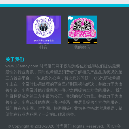
抖音
我的微信
关于我们
www.13amoy.com 时尚厦门网不仅能为各位粉丝聊友们提供最新
最快的行业资讯，同时也希望是消费者了解相关产品品质状况的第
三方首选平台。 “传递您的心声，解决您的问题”，QS汽研社希望
车主在一个及时协调处理的平台里得到重视与解决，并致力于为改
善车企、车商及其他行业商家与客户之间提供全方位的服务。 我们
的目标是成为第三方中最为公正、客观的舆论力量。并致力于为改
善车企、车商或其他商家与客户关系，并尽量提供全方位的服务。
我们将在汽车圈、时尚圈、旅游圈等行业为各位搭建沟通桥梁，希
望能在行业内积累了一定的口碑及信誉。
© Copyright © 2018-2020 时尚厦门 Rights Reserved.
闽ICP备