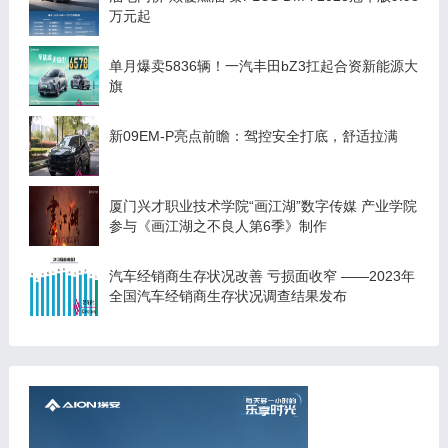
万元起
单月爆卖5836辆！一汽丰田bZ3扛起合资新能源大
旗
新09EM-P亮点前瞻：驾控安全打底，舒适拉满
厦门兴才职业技术学院“画江湖”数字传媒 产业学院
参与《画江湖之不良人第6季》制作
汽车经销商生存状况改善 亏损面收窄 ——2023年
全国汽车经销商生存状况调查结果发布