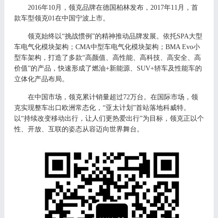
2016年10月，领克品牌在德国柏林发布，2017年11月，首
款车型领克01在中国宁波上市。
领克始终以
“挑战惯例”的精神推动品牌发展。依托SPA大型
车电气化模块架构；CMA中型车电气化模块架构；BMA E
vo
小
型车架构，打造了多款
“高颜值、高性能、高科技、高安全、高
价值”的产品，快速形成了燃油+新能源、SUV+轿车及性能车的
立体化产品布局。
在中国市场，领克累计销量超过
72
万台。在国际市场，领
克实现整车出口欧洲常态化，
“亚太计划”首站落地科威特。
以“持续改变移动出行，让人们更热爱出行”为目标，领克正以个
性、开放、互联的姿态从容迈向世界舞台。