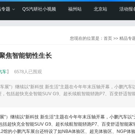
品专题
QS汽研社小视频
福州站
北京站
活动报
您现在的位置是：
首页
>>
精品专
聚焦智能韧性生长
汽车
】
6578人已围观
车展”）继续以“新科技 新生活”主题在今年年末压轴开幕，小鹏汽车以
，包括超快充全智能SUV G9、超长续航智能轿跑P7、百变舒适智
”）继续以“新科技 新生活”主题在今年年末压轴开幕，小鹏汽车以“
括超快充全智能SUV G9、超长续航智能轿跑P7、百变舒适智能家
20.2馆的小鹏汽车展台还特设了如NBA体验区、超充体验区、NGP体