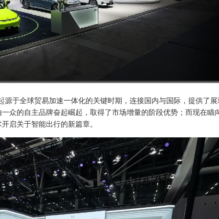
展起源于全球贸易加速一体化的关键时期，连接国内与国际，提供了展
由一众的自主品牌奋起崛起，取得了市场增量的阶段优势；而现在瞄
术开启关于智能出行的新篇章。