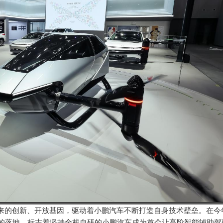
来的创新、开放基因，驱动着小鹏汽车不断打造自身技术壁垒。在今
区的落地，标志着坚持全栈自研的小鹏汽车成为首个让高阶智能辅助驾