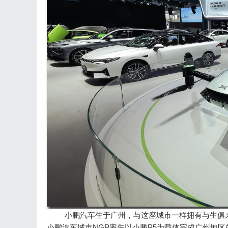
小鹏汽车生于广州，与这座城市一样拥有与生俱
小鹏汽车城市NGP率先以小鹏P5为载体完成广州地