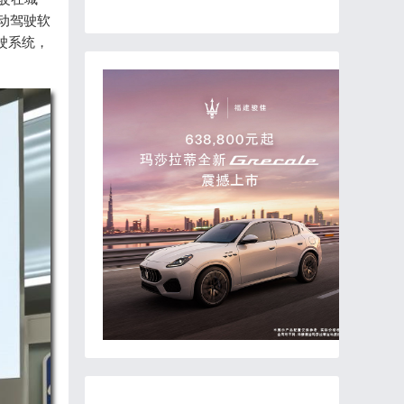
动驾驶软
驶系统，