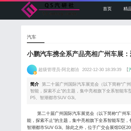
首页
精
汽车
小鹏汽车携全系产品亮相广州车展：
超级管理员-阿北都洽
2022-12-30 18:39:39
【
简介
第二十届广州国际汽车展览会（以下简称“广州
智能，探索不止”的主题，集中亮相旗下全系智能车型
P5、智潮都市SUV G3i。
第二十届广州国际汽车展览会（以下简称“广州车展
能，探索不止”的主题，集中亮相旗下全系智能车型，包
智潮都市SUV G3i。除此之外，位于广交会展馆D区