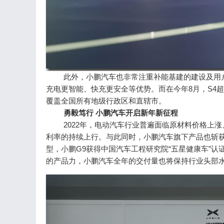
此外，小鹏汽车也非常注重补能基建的建设及用
充电更智能、快充更安全等优势。而在今年8月，S4超
覆盖全国所有地级行政区和直辖市。
勇毅笃行 小鹏汽车开启新年新征程
2022年，电动汽车行业普遍面临原材料价格上
利率的持续上行。与此同时，小鹏汽车旗下产品也斩获了
型，小鹏G9获得中国汽车工程研究院“五星健康车”认
的产品力，小鹏汽车全年的交付量也将保持行业头部