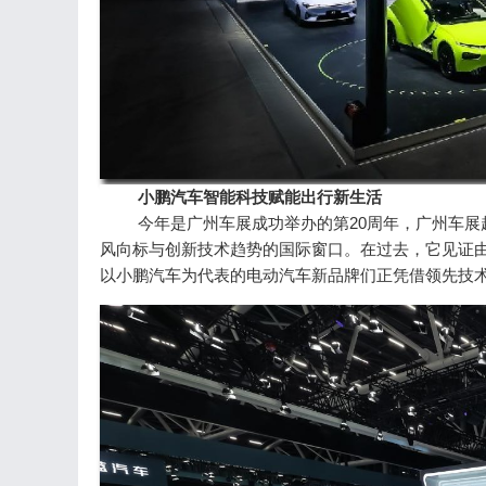
小鹏汽车智能科技赋能出行新生活
今年是广州车展成功举办的第20周年，广州车
风向标与创新技术趋势的国际窗口。在过去，它见证
以小鹏汽车为代表的电动汽车新品牌们正凭借领先技