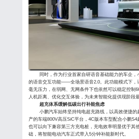
同时，作为行业首家自研语音基础能力的车企，
的语音交互功能——全场景语音2.0。此功能模式下
毫无压力，在弱网、无网条件下也依然可以稳定控制6
人机距离、优化交互体验，为未来智能化提供现阶段
超充体系缓解低碳出行补能焦虑
小鹏汽车始终坚持纯电超充路线，以高效便捷的
产的车端800V高压SiC平台，4C版本车型配合小鹏S
也可以向下兼容第三方充电桩，充电效率明显优于其他
础，将智能电动汽车正式带入5分钟补能新时代。