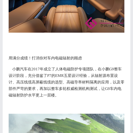
用满分成绩！打消你对车内电磁辐射的顾虑
小鹏汽车在
2017年成立了人体电磁防护专项团队，在小鹏G9整车
设计阶段，充分借鉴了P7的EMR五星设计经验，从辐射源布置设
计、高压线缆高屏蔽线缆的选型、高磁导率材料隔离的应用，以及零
部件严苛的要求，再加以整车多轮权威检测机构测试，让G9车内电
磁辐射防护水平更上一层楼。