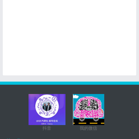
抖音
我的微信