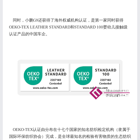
同时
，小鹏
G
9
还
获得
了
海外权威
机构
认证
，
是第一家同时获得
OEKO-TEX LEATHER STANDARD
和
STANDARD 100婴幼儿接触级
认证产品的中国车企。
OEKO-TEX认证由分布在十七个国家的知名纺织检定机构（隶属于
国际环保纺织协会）完成，是全球最知名的检验有害物质的生态纺织