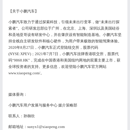
【关于小鹏汽车】
小鹏汽车致力于通过探索科技，引领未来出行变革，做
“未来出行探
索者”。公司研发总部位于广州，在北京、上海、深圳以及美国硅谷
和圣地亚哥设有研发中心，并在肇庆设有智能制造基地。小鹏汽车坚
持全栈自主研发软件和核心硬件，为用户带来极致的智能驾乘体验。
2020年8月27日，小鹏汽车正式登陆纽交所，股票代码
(NYSE:XPEV)；2021年7月7日，小鹏汽车挂牌香港联交所，股票代
码“9868.HK”，完成在中国香港和美国纽约两地的双重主要上市，获
全球投资者的支持。更多信息，欢迎登陆小鹏汽车官方网站
www.xiaopeng.com/。
媒体垂询：
小鹏汽车用户发展与服务中心
媒介策略部
联系人：孙御欣
邮箱地址：
sunyx
1@xiaopeng.com