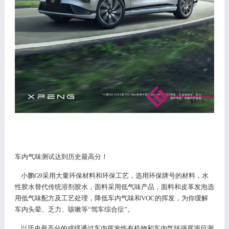
车内气味测试达到历史最高分！
小鹏
G9采用大量环保材料和环保工艺，选用环保牌号的材料，水
性胶水替代传统溶剂胶水，面料采用低气味产品，面料和皮革发泡选
用低气味配方及工艺处理，降低车内气味和VOC的挥发，为你缓解
车内头晕、乏力、咳嗽等“驾车综合症”。
以历史最高分的成绩通过车内挥发性有机物和车内气味强度项目测