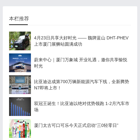
本栏推荐
4月23日共享大好时光 —— 魏牌蓝山 DHT-PHEV
上市厦门展狮站圆满成功
蔚来中心｜厦门万象城 开业礼遇，邀你共享愉悦
时光
比亚迪达成第700万辆新能源汽车下线，全新腾势
N7即将上市！
双冠王诞生！比亚迪以绝对优势领跑 1-2月汽车市
场
厦门太古可口可乐今天正式启动“三0轻零日”