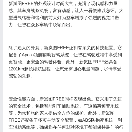
新岚图FREE的外观设计时尚大气，充满了现代感和力量
感。其车身线条流畅，富有动感，让人一看便难以忘怀。大
型进气格栅和锐利的前大灯为整车增添了强烈的视觉冲击
力，让您在众多车辆中脱颖而出。
除了迷人的外观，新岚图FREE还拥有顶尖的科技配置。它
配备了Apollo领航辅助智驾系统，让您在驾驶过程中享受到
更智能、更安全的驾驶体验。此外，新岚图FREE还具备
1201km超长续航里程，让您无需担心电量问题，尽情享受
驾驶的乐趣。
安全性能方面，新岚图FREE同样表现出色。它采用了先进
的安全技术，包括智能刹车辅助系统、车道偏离预警系统
等，为您和您的家人提供全方位的保护。此外，新岚图
FREE还配备了多项主动安全配置，如ABS防抱死系统、刹
车辅助系统等，确保您在任何驾驶环境下都能保持最佳的行