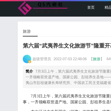
首页
精
旅游
第六届“武夷养生文化旅游节”隆重
超级管理员
2022-07-03 22:48:06
【
旅游
】
6
简介
7月3日上午，第六届武夷养生文化旅游节隆
一齐领略双世遗产地、国家公园、彭祖养生圣地——
夷山市彭祖健康长寿研究所、中国农工民主党福建省
7月3日上午，第六届武夷养生文化旅游节隆
事，一齐领略双世遗产地、国家公园、彭祖养生圣