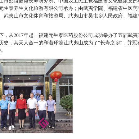
山市彭祖健康长寿研究所、中国农工民主党福建省文化健康支部
元生泰养生文化旅游有限公司承办；由武夷学院、福建省中医药
、武夷山市文化体育和旅游局、武夷山市吴屯乡人民政府、福建
下，从
2017年起，福建元生泰医药股份公司成功举办了五届武夷
历史，其天人合一的和谐环境让武夷山成为了“长寿之乡”，并冠
播。