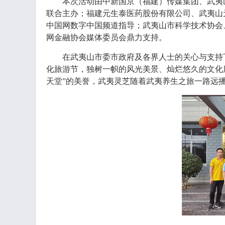
本次活动由中新国京（福建）传媒集团、武夷
联合主办；福建元生泰医药股份有限公司、武夷山
中国网数字中国频道指导；武夷山市科学技术协会
网金融协会媒体委员会鼎力支持。
在武夷山市委市政府及各界人士的关心与支持
化旅游节，独树一帜的风光美景、灿烂悠久的文化
天堂”的美誉，武夷灵芝随着武夷养生之旅一路远