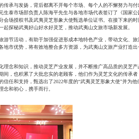
的传承与发扬，背后都离不开每个市场、每个人的不懈努力与付
元生泰市场部负责人陈海平先生与各地市场代表签订了《国家公
分会场授权书及武夷灵芝形象大使甄选单位证书。在接下来的时
一起探秘武夷好山好水好灵芝，推动武夷山文旅市场新发展。
旅游节活动，有助于加强促进形成本地特色产业，带动文化、旅
各地市优势，将有效地整合多方资源，为武夷山文旅产业打造出
化理念和知识，推动灵芝产业发展，并不断推广高品质的灵芝产
期间，也积累了大批忠实的老顾客，他们作为灵芝文化的传承者
的信任和支持，甄选出了
2022年度的“武夷灵芝形象大使”并为
理念和初心，携手而行。