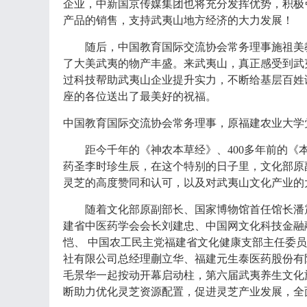
企业，中新国京传媒集团也将充分发挥优势，积极
产品的销售，支持武夷山地方经济的大力发展！
随后，中国教育国际交流协会常务理事施祖美
了大美武夷的物产丰盛。来武夷山，真正感受到武
过科技帮助武夷山企业提升实力，不断给基层百姓
座的各位送出了最美好的祝福。
中国教育国际交流协会常务理事，原福建农业大学
距今千年的《神农本草经》、
400多年前的
药圣李时珍生辰，在这个特别的日子里，文化部原
灵芝的高度赞同和认可，以及对武夷山文化产业的
随着文化部原副部长、国家博物馆首任馆长潘
建省中医药学会会长刘建忠、中国网文化科技金融
恺、
中国农工民主党福建省文化健康支部主任委员
社有限公司总经理蒯立华、福建元生泰医药股份有
毛景华一起按动开幕启动柱，第六届武夷养生文化
断助力优化灵芝资源配置，促进灵芝产业发展，全