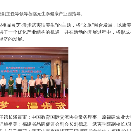
美副主任等领导莅临元生泰健康产业园指导。
彭祖品灵芝·漫步武夷话养生”的主题，将“文旅”融合发展，以康
供了一个优化产业结构的机遇，并在活动的开展过程中，将形成
经济的发展。
任馆长潘震宙；中国教育国际交流协会常务理事、原福建农业大
记施祖美；福建省品牌促进会副会长刘德忠；武夷学院副校长郑