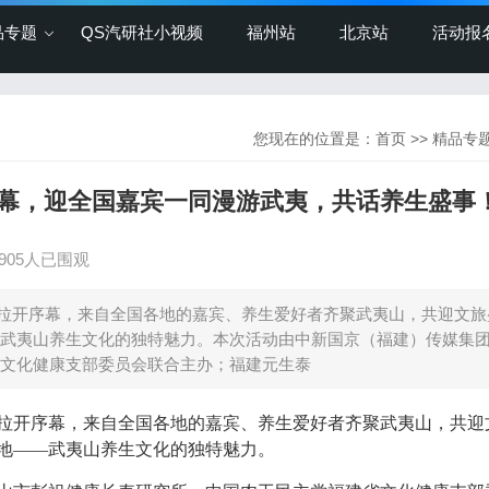
品专题
QS汽研社小视频
福州站
北京站
活动报
您现在的位置是：
首页
>>
精品专
开幕，迎全国嘉宾一同漫游武夷，共话养生盛事
4905人已围观
重拉开序幕，来自全国各地的嘉宾、养生爱好者齐聚武夷山，共迎文旅
武夷山养生文化的独特魅力。本次活动由中新国京（福建）传媒集
文化健康支部委员会联合主办；福建元生泰
重拉开序幕，来自全国各地的嘉宾、养生爱好者齐聚武夷山，共迎
地——武夷山养生文化的独特魅力。