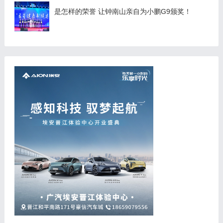
是怎样的荣誉 让钟南山亲自为小鹏G9颁奖！