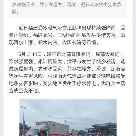
农作物受灾，并存在塌方、滑坡、泥石流等次生灾害风
险。
近日
福建受冷暖气流交汇影响
出现持续强降雨，
受
暴雨影响，福建龙岩、三明局部区域发生洪涝灾害，出
现河水上涨、积水内涝、农田被淹等汛情。
6月1
3
-
14
日，漳平市北部普降暴雨，局部大暴雨，
降水强度强、累计雨量大，漳平市发生了城乡积涝，造
成房屋倒塌、农作物受灾，并存在塌方、滑坡、泥石流
等次生灾害风险。强降雨天气造成福建部分输电线路受
地质灾害影响，受灾地区发生了停水停电，为群众生活
造成巨大不便。