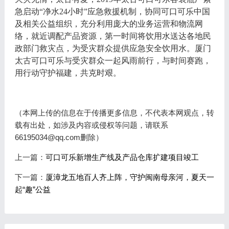
急启动
“净水24小时”应急救援机制，协同可口可乐中国
及相关公益组织，充分利用庞大的业务运营和物流网
络，就近调配产品资源，第一时间将饮用水送达各地民
政部门救灾点，为受灾群众提供应急安全饮用水。厦门
太古可口可乐与受灾群众一起风雨前行，与时间赛跑，
用行动守护福建，共克时艰。
（本网上传的信息在于传播更多信息，不代表本网观点，转
载有出处，如涉及内容或侵权等问题，请联系
66195034@qq.com删除）
上一篇：
可口可乐新增生产线及产品仓库扩建项目竣工
下一篇：
厦漳龙五地百人齐上阵，守护闽南母亲河，夏天一
起“趣”公益