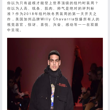
你以为只有超模才能登上世界顶级的纽约时装周？
你以为人高、线条、肌肉、帅气是绝对的评判标
准？作为2018年纽约秋冬男装周的第一天开天之
作，美国加州品牌Willy Chavarria惊爆所有人的
视觉器官，惊讶、喜悦、兴奋、感动等一一在双眼
中呈现。